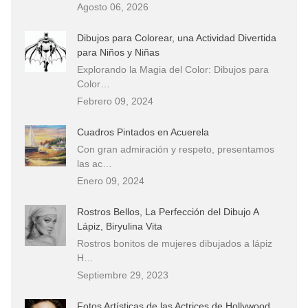
Agosto 06, 2026
Dibujos para Colorear, una Actividad Divertida
para Niños y Niñas
Explorando la Magia del Color: Dibujos para
Color…
Febrero 09, 2024
Cuadros Pintados en Acuerela
Con gran admiración y respeto, presentamos
las ac…
Enero 09, 2024
Rostros Bellos, La Perfección del Dibujo A
Lápiz, Biryulina Vita
Rostros bonitos de mujeres dibujados a lápiz
H…
Septiembre 29, 2023
Fotos Artísticas de las Actrices de Hollywood