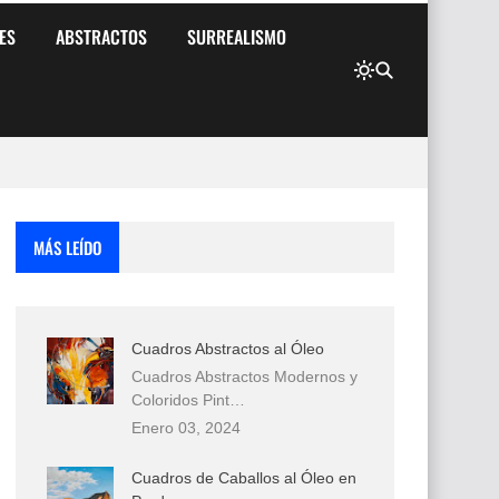
ES
ABSTRACTOS
SURREALISMO
MÁS LEÍDO
Cuadros Abstractos al Óleo
Cuadros Abstractos Modernos y
Coloridos Pint…
Enero 03, 2024
Cuadros de Caballos al Óleo en