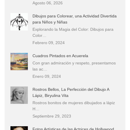
Agosto 06, 2026
Dibujos para Colorear, una Actividad Divertida
para Niños y Niñas
Explorando la Magia del Color: Dibujos para
Color…
Febrero 09, 2024
Cuadros Pintados en Acuerela
Con gran admiración y respeto, presentamos
las ac…
Enero 09, 2024
Rostros Bellos, La Perfección del Dibujo A
Lápiz, Biryulina Vita
Rostros bonitos de mujeres dibujados a lápiz
H…
Septiembre 29, 2023
Fotos Artísticas de las Actrices de Hollywood