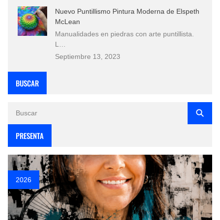
Nuevo Puntillismo Pintura Moderna de Elspeth
McLean
Manualidades en piedras con arte puntillista.
L…
Septiembre 13, 2023
BUSCAR
PRESENTA
2026