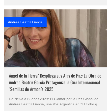
DE ARMONÍA 2025 - El color que nos une&quo…
Andrea Beatriz Garcia
Ángel de la Tierra" Despliega sus Alas de Paz: La Obra de
Andrea Beatriz García Protagoniza la Gira Internacional
"Semillas de Armonía 2025
De Neiva a Buenos Aires: El Clamor por la Paz Global de
Andrea Beatriz García, una Voz Argentina en "El Color que
Nos Une" "Ángel de la Tierra" Despliega sus Alas de