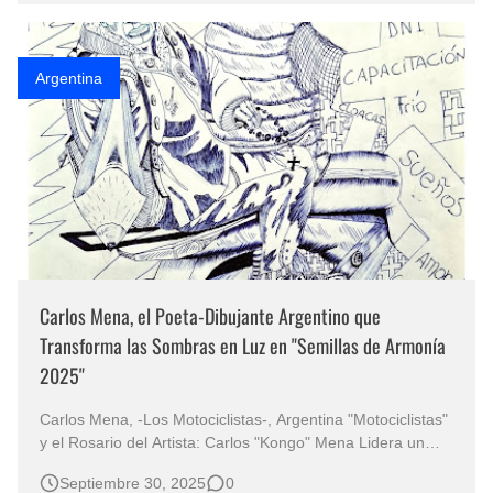
lienzo…
Argentina
Carlos Mena, el Poeta-Dibujante Argentino que
Transforma las Sombras en Luz en "Semillas de Armonía
2025"
Carlos Mena, -Los Motociclistas-, Argentina "Motociclistas"
y el Rosario del Artista: Carlos "Kongo" Mena Lidera un
Viaje Continental por la Redención con el Lápiz como Arma
Septiembre 30, 2025
0
de Paz La exposición colectiva internacional "SEMILLAS