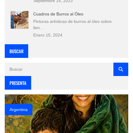
Septiembre 14, 2023
Cuadros de Burros al Óleo
Pinturas artísticas de burros al óleo sobre
lien…
Enero 15, 2024
BUSCAR
PRESENTA
Argentina