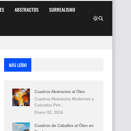
ES
ABSTRACTOS
SURREALISMO
MÁS LEÍDO
Cuadros Abstractos al Óleo
Cuadros Abstractos Modernos y
Coloridos Pint…
Enero 03, 2024
Cuadros de Caballos al Óleo en