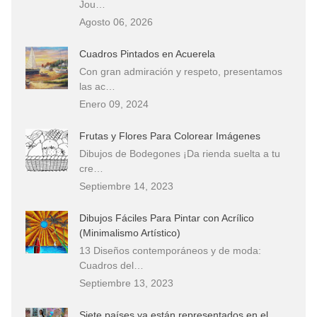
Jou…
Agosto 06, 2026
Cuadros Pintados en Acuerela
Con gran admiración y respeto, presentamos
las ac…
Enero 09, 2024
Frutas y Flores Para Colorear Imágenes
Dibujos de Bodegones ¡Da rienda suelta a tu
cre…
Septiembre 14, 2023
Dibujos Fáciles Para Pintar con Acrílico
(Minimalismo Artístico)
13 Diseños contemporáneos y de moda:
Cuadros del…
Septiembre 13, 2023
Siete países ya están representados en el