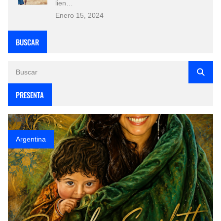
lien…
Enero 15, 2024
BUSCAR
PRESENTA
Argentina