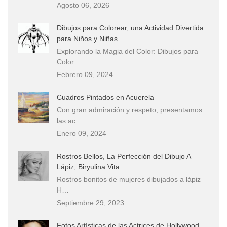
Agosto 06, 2026
Dibujos para Colorear, una Actividad Divertida
para Niños y Niñas
Explorando la Magia del Color: Dibujos para
Color…
Febrero 09, 2024
Cuadros Pintados en Acuerela
Con gran admiración y respeto, presentamos
las ac…
Enero 09, 2024
Rostros Bellos, La Perfección del Dibujo A
Lápiz, Biryulina Vita
Rostros bonitos de mujeres dibujados a lápiz
H…
Septiembre 29, 2023
Fotos Artísticas de las Actrices de Hollywood