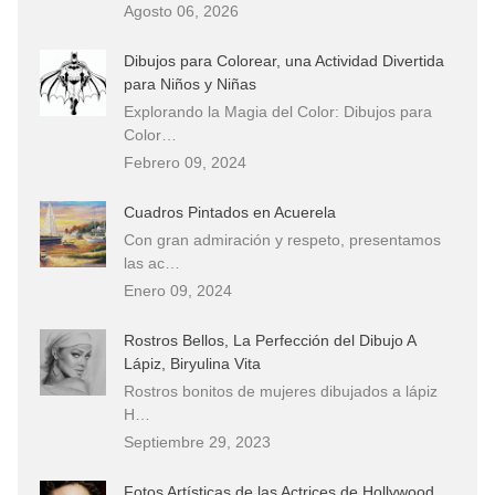
Agosto 06, 2026
Dibujos para Colorear, una Actividad Divertida
para Niños y Niñas
Explorando la Magia del Color: Dibujos para
Color…
Febrero 09, 2024
Cuadros Pintados en Acuerela
Con gran admiración y respeto, presentamos
las ac…
Enero 09, 2024
Rostros Bellos, La Perfección del Dibujo A
Lápiz, Biryulina Vita
Rostros bonitos de mujeres dibujados a lápiz
H…
Septiembre 29, 2023
Fotos Artísticas de las Actrices de Hollywood