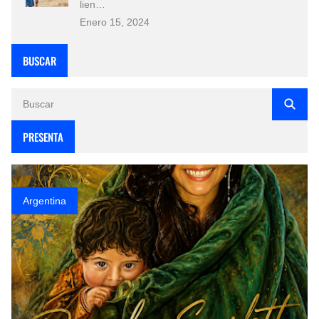
lien…
Enero 15, 2024
BUSCAR
PRESENTA
Argentina