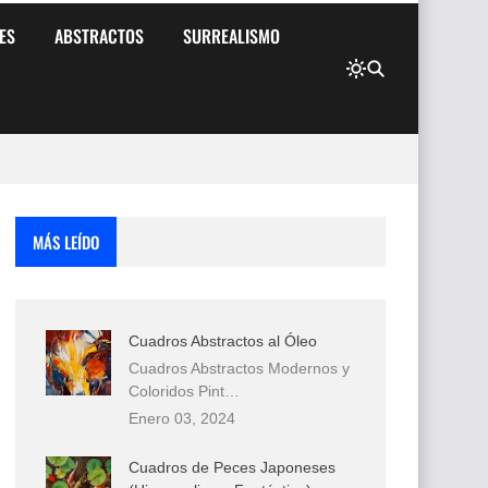
ES
ABSTRACTOS
SURREALISMO
MÁS LEÍDO
Cuadros Abstractos al Óleo
Cuadros Abstractos Modernos y
Coloridos Pint…
Enero 03, 2024
Cuadros de Peces Japoneses