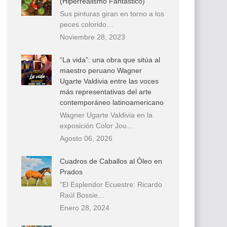
(Hiperrealismo Fantástico)
Sus pinturas giran en torno a los
peces colorido…
Noviembre 28, 2023
“La vida”: una obra que sitúa al
maestro peruano Wagner
Ugarte Valdivia entre las voces
más representativas del arte
contemporáneo latinoamericano
Wagner Ugarte Valdivia en la
exposición Color Jou…
Agosto 06, 2026
Cuadros de Caballos al Óleo en
Prados
"El Esplendor Ecuestre: Ricardo
Raúl Bossie…
Enero 28, 2024