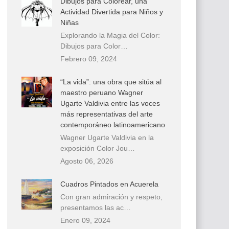
Dibujos para Colorear, una
Actividad Divertida para Niños y
Niñas
Explorando la Magia del Color:
Dibujos para Color…
Febrero 09, 2024
“La vida”: una obra que sitúa al
maestro peruano Wagner
Ugarte Valdivia entre las voces
más representativas del arte
contemporáneo latinoamericano
Wagner Ugarte Valdivia en la
exposición Color Jou…
Agosto 06, 2026
Cuadros Pintados en Acuerela
Con gran admiración y respeto,
presentamos las ac…
Enero 09, 2024