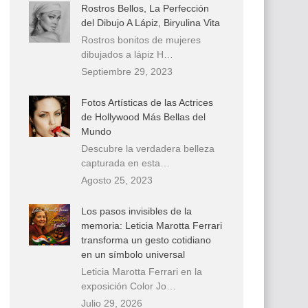
Rostros Bellos, La Perfección
del Dibujo A Lápiz, Biryulina Vita
Rostros bonitos de mujeres
dibujados a lápiz H…
Septiembre 29, 2023
Fotos Artísticas de las Actrices
de Hollywood Más Bellas del
Mundo
Descubre la verdadera belleza
capturada en esta…
Agosto 25, 2023
Los pasos invisibles de la
memoria: Leticia Marotta Ferrari
transforma un gesto cotidiano
en un símbolo universal
Leticia Marotta Ferrari en la
exposición Color Jo…
Julio 29, 2026