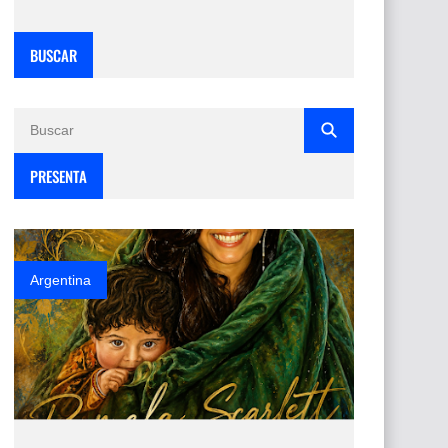
BUSCAR
PRESENTA
Argentina