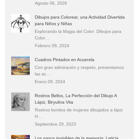
Agosto 06, 2026
Dibujos para Colorear, una Actividad Divertida
para Niños y Niñas
Explorando la Magia del Color: Dibujos para
Color…
Febrero 09, 2024
Cuadros Pintados en Acuerela
Con gran admiración y respeto, presentamos
las ac…
Enero 09, 2024
Rostros Bellos, La Perfección del Dibujo A
Lápiz, Biryulina Vita
Rostros bonitos de mujeres dibujados a lápiz
H…
Septiembre 29, 2023
Los pasos invisibles de la memoria: Leticia