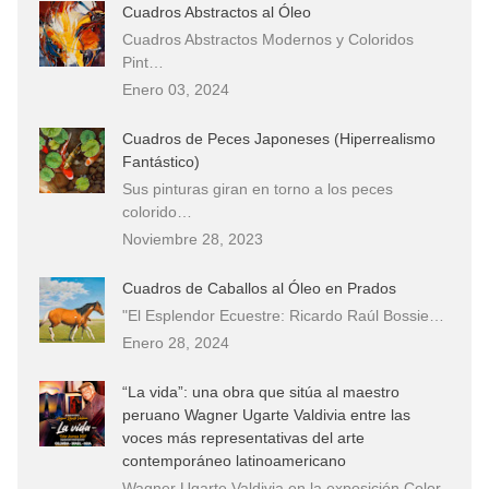
Cuadros Abstractos al Óleo
Cuadros Abstractos Modernos y Coloridos
Pint…
Enero 03, 2024
Cuadros de Peces Japoneses (Hiperrealismo
Fantástico)
Sus pinturas giran en torno a los peces
colorido…
Noviembre 28, 2023
Cuadros de Caballos al Óleo en Prados
"El Esplendor Ecuestre: Ricardo Raúl Bossie…
Enero 28, 2024
“La vida”: una obra que sitúa al maestro
peruano Wagner Ugarte Valdivia entre las
voces más representativas del arte
contemporáneo latinoamericano
Wagner Ugarte Valdivia en la exposición Color