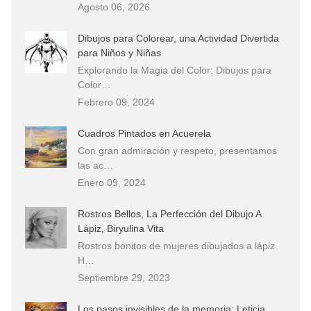
Agosto 06, 2026
Dibujos para Colorear, una Actividad Divertida
para Niños y Niñas
Explorando la Magia del Color: Dibujos para
Color…
Febrero 09, 2024
Cuadros Pintados en Acuerela
Con gran admiración y respeto, presentamos
las ac…
Enero 09, 2024
Rostros Bellos, La Perfección del Dibujo A
Lápiz, Biryulina Vita
Rostros bonitos de mujeres dibujados a lápiz
H…
Septiembre 29, 2023
Los pasos invisibles de la memoria: Leticia