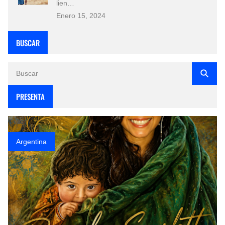
lien…
Enero 15, 2024
BUSCAR
PRESENTA
Argentina