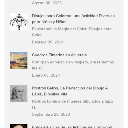
Agosto 06, 2026
Dibujos para Colorear, una Actividad Divertida
para Niños y Niñas
Explorando la Magia del Color: Dibujos para
Color…
Febrero 09, 2024
Cuadros Pintados en Acuerela
Con gran admiración y respeto, presentamos
las ac…
Enero 09, 2024
Rostros Bellos, La Perfección del Dibujo A
Lápiz, Biryulina Vita
Rostros bonitos de mujeres dibujados a lápiz
H…
Septiembre 29, 2023
Fotos Artísticas de las Actrices de Hollywood