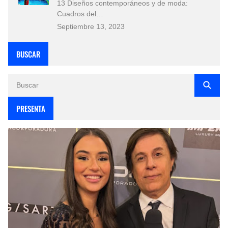
13 Diseños contemporáneos y de moda:
Cuadros del…
Septiembre 13, 2023
BUSCAR
PRESENTA