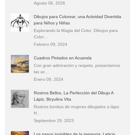
Agosto 06, 2026
Dibujos para Colorear, una Actividad Divertida
para Niños y Niñas
Explorando la Magia del Color: Dibujos para
Color…
Febrero 09, 2024
Cuadros Pintados en Acuerela
Con gran admiración y respeto, presentamos
las ac…
Enero 09, 2024
Rostros Bellos, La Perfección del Dibujo A
Lápiz, Biryulina Vita
Rostros bonitos de mujeres dibujados a lápiz
H…
Septiembre 29, 2023
Los pasos invisibles de la memoria: Leticia