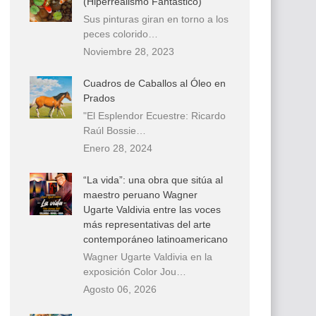
(Hiperrealismo Fantástico)
Sus pinturas giran en torno a los
peces colorido…
Noviembre 28, 2023
Cuadros de Caballos al Óleo en
Prados
"El Esplendor Ecuestre: Ricardo
Raúl Bossie…
Enero 28, 2024
“La vida”: una obra que sitúa al
maestro peruano Wagner
Ugarte Valdivia entre las voces
más representativas del arte
contemporáneo latinoamericano
Wagner Ugarte Valdivia en la
exposición Color Jou…
Agosto 06, 2026