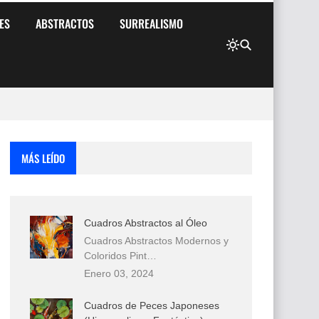
ES
ABSTRACTOS
SURREALISMO
MÁS LEÍDO
Cuadros Abstractos al Óleo
Cuadros Abstractos Modernos y
Coloridos Pint…
Enero 03, 2024
Cuadros de Peces Japoneses