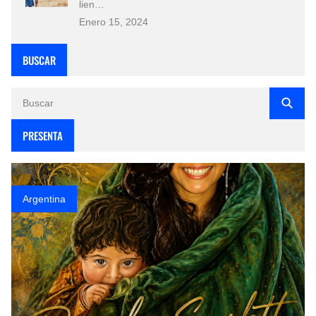
lien…
Enero 15, 2024
BUSCAR
PRESENTA
Argentina