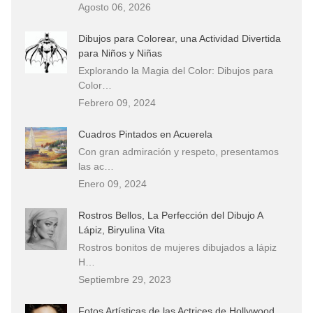
Agosto 06, 2026
Dibujos para Colorear, una Actividad Divertida
para Niños y Niñas
Explorando la Magia del Color: Dibujos para
Color…
Febrero 09, 2024
Cuadros Pintados en Acuerela
Con gran admiración y respeto, presentamos
las ac…
Enero 09, 2024
Rostros Bellos, La Perfección del Dibujo A
Lápiz, Biryulina Vita
Rostros bonitos de mujeres dibujados a lápiz
H…
Septiembre 29, 2023
Fotos Artísticas de las Actrices de Hollywood