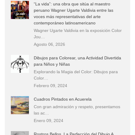
“La vida”: una obra que sitúa al maestro
peruano Wagner Ugarte Valdivia entre las
voces más representativas del arte
contemporáneo latinoamericano
Wagner Ugarte Valdivia en la exposición Color
Jou…
Agosto 06, 2026
Dibujos para Colorear, una Actividad Divertida
para Niños y Niñas
Explorando la Magia del Color: Dibujos para
Color…
Febrero 09, 2024
Cuadros Pintados en Acuerela
Con gran admiración y respeto, presentamos
las ac…
Enero 09, 2024
Rostros Bellos, La Perfección del Dibujo A