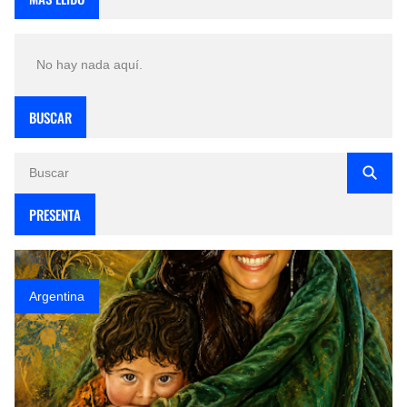
No hay nada aquí.
BUSCAR
PRESENTA
Argentina