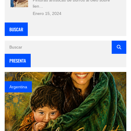
lien…
Enero 15, 2024
BUSCAR
PRESENTA
Argentina