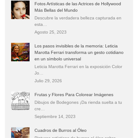
Fotos Artísticas de las Actrices de Hollywood
Más Bellas del Mundo
Descubre la verdadera belleza capturada en
esta…
Agosto 25, 2023
Los pasos invisibles de la memoria: Leticia
Marotta Ferrari transforma un gesto cotidiano
en un símbolo universal
Leticia Marotta Ferrari en la exposición Color
Jo…
Julio 29, 2026
Frutas y Flores Para Colorear Imágenes
Dibujos de Bodegones ¡Da rienda suelta a tu
cre…
Septiembre 14, 2023
Cuadros de Burros al Óleo
Pinturas artísticas de burros al óleo sobre