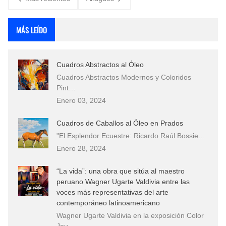
MÁS LEÍDO
Cuadros Abstractos al Óleo
Cuadros Abstractos Modernos y Coloridos
Pint…
Enero 03, 2024
Cuadros de Caballos al Óleo en Prados
"El Esplendor Ecuestre: Ricardo Raúl Bossie…
Enero 28, 2024
“La vida”: una obra que sitúa al maestro
peruano Wagner Ugarte Valdivia entre las
voces más representativas del arte
contemporáneo latinoamericano
Wagner Ugarte Valdivia en la exposición Color
Jou…