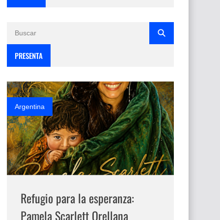
PRESENTA
Argentina
Refugio para la esperanza:
Pamela Scarlett Orellana