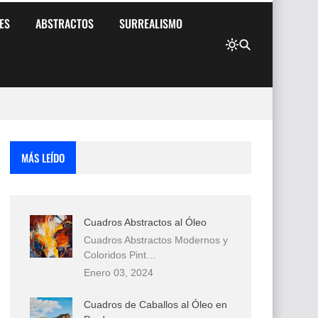
ES
ABSTRACTOS
SURREALISMO
MÁS LEÍDO
Cuadros Abstractos al Óleo
Cuadros Abstractos Modernos y
Coloridos Pint…
Enero 03, 2024
Cuadros de Caballos al Óleo en