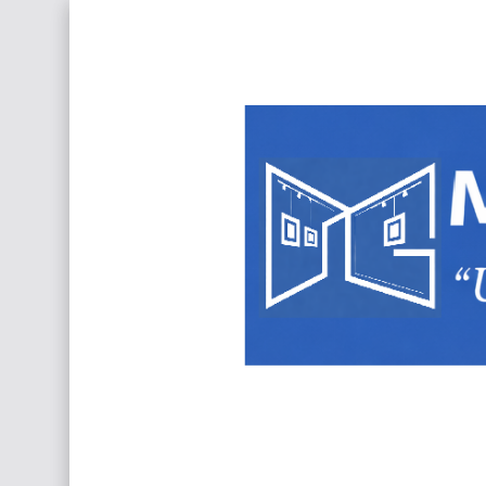
Frutas y Flores Para Colorear Imágenes