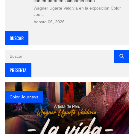
contemporáneo latinoamericano
Wagner Ugarte Valdivia en la exposición Color
Jou…
Agosto 06, 2026
BUSCAR
PRESENTA
Color Journeys