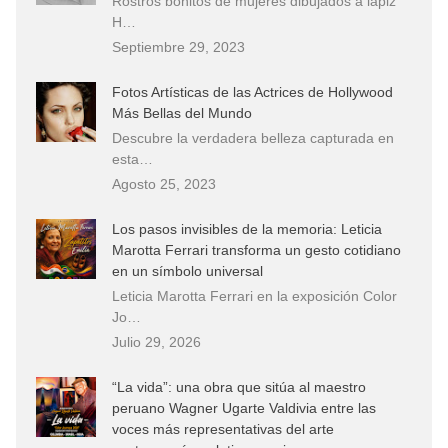
Rostros bonitos de mujeres dibujados a lápiz
H…
Septiembre 29, 2023
Fotos Artísticas de las Actrices de Hollywood
Más Bellas del Mundo
Descubre la verdadera belleza capturada en
esta…
Agosto 25, 2023
Los pasos invisibles de la memoria: Leticia
Marotta Ferrari transforma un gesto cotidiano
en un símbolo universal
Leticia Marotta Ferrari en la exposición Color
Jo…
Julio 29, 2026
“La vida”: una obra que sitúa al maestro
peruano Wagner Ugarte Valdivia entre las
voces más representativas del arte