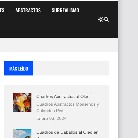
ES
ABSTRACTOS
SURREALISMO
MÁS LEÍDO
Cuadros Abstractos al Óleo
Cuadros Abstractos Modernos y
Coloridos Pint…
Enero 03, 2024
Cuadros de Caballos al Óleo en