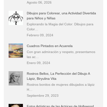
Agosto 06, 2026
Dibujos para Colorear, una Actividad Divertida
para Niños y Niñas
Explorando la Magia del Color: Dibujos para
Color…
Febrero 09, 2024
Cuadros Pintados en Acuerela
Con gran admiración y respeto, presentamos
las ac…
Enero 09, 2024
Rostros Bellos, La Perfección del Dibujo A
Lápiz, Biryulina Vita
Rostros bonitos de mujeres dibujados a lápiz
H…
Septiembre 29, 2023
Fotos Artísticas de las Actrices de Hollywood