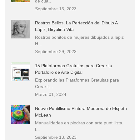
de cua…
Septiembre 13, 2023
Rostros Bellos, La Perfección del Dibujo A
Lápiz, Biryulina Vita
Rostros bonitos de mujeres dibujados a lápiz
H…
Septiembre 29, 2023
15 Plataformas Gratuitas para Crear tu
Portafolio de Arte Digital
Explorando las Plataformas Gratuitas para
Crear t…
Marzo 01, 2024
Nuevo Puntillismo Pintura Moderna de Elspeth
McLean
Manualidades en piedras con arte puntillista.
L…
Septiembre 13, 2023