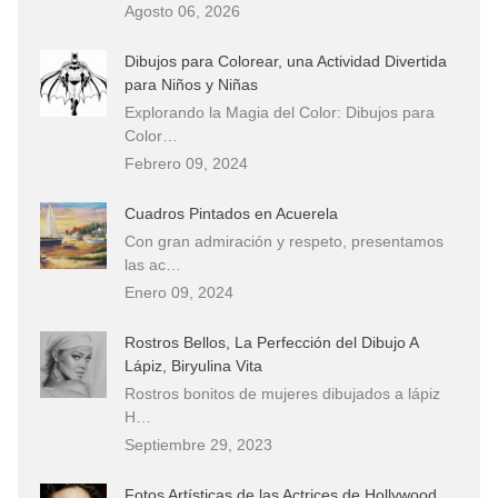
Agosto 06, 2026
Dibujos para Colorear, una Actividad Divertida
para Niños y Niñas
Explorando la Magia del Color: Dibujos para
Color…
Febrero 09, 2024
Cuadros Pintados en Acuerela
Con gran admiración y respeto, presentamos
las ac…
Enero 09, 2024
Rostros Bellos, La Perfección del Dibujo A
Lápiz, Biryulina Vita
Rostros bonitos de mujeres dibujados a lápiz
H…
Septiembre 29, 2023
Fotos Artísticas de las Actrices de Hollywood