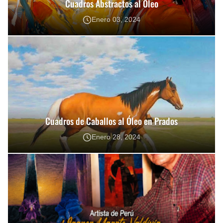
Cuadros Abstractos al Óleo
Fotos Artísticas de las Actrices de Hollywood Más Bellas del Mundo
Enero 03, 2024
Que significan los cuadros de negras africanas?
El mundo del arte en pintura surrealista
Cuadros de Caballos al Óleo en Prados
Enero 28, 2024