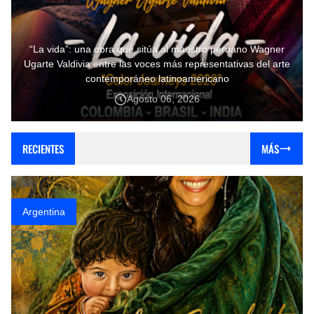
“La vida”: una obra que sitúa al maestro peruano Wagner
Ugarte Valdivia entre las voces más representativas del arte
contemporáneo latinoamericano
Agosto 06, 2026
RECIENTES
Argentina