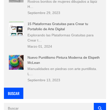
Rostros bonitos de mujeres dibujados a lápiz
H…
Septiembre 29, 2023
15 Plataformas Gratuitas para Crear tu
Portafolio de Arte Digital
Explorando las Plataformas Gratuitas para
Crear t…
Marzo 01, 2024
Nuevo Puntillismo Pintura Moderna de Elspeth
McLean
Manualidades en piedras con arte puntillista.
L…
Septiembre 13, 2023
BUSCAR