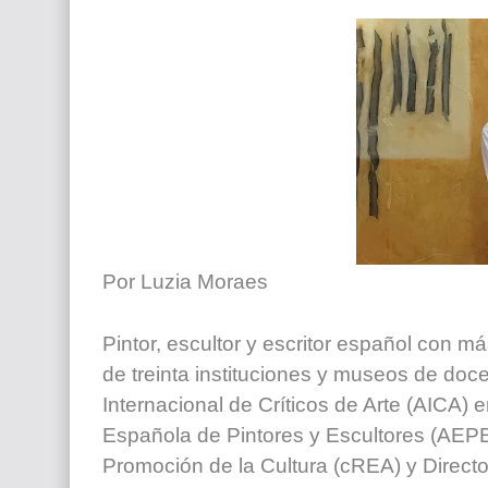
El mundo del arte en pintura surrealista
Por Luzia Moraes
Pintor, escultor y escritor español con 
de treinta instituciones y museos de do
Internacional de Críticos de Arte (AICA)
Española de Pintores y Escultores (AEPE
Promoción de la Cultura (cREA) y Directo