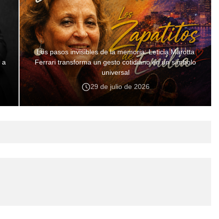
Los pasos invisibles de la memoria: Leticia Marotta
 a
Ferrari transforma un gesto cotidiano en un símbolo
universal
29 de julio de 2026