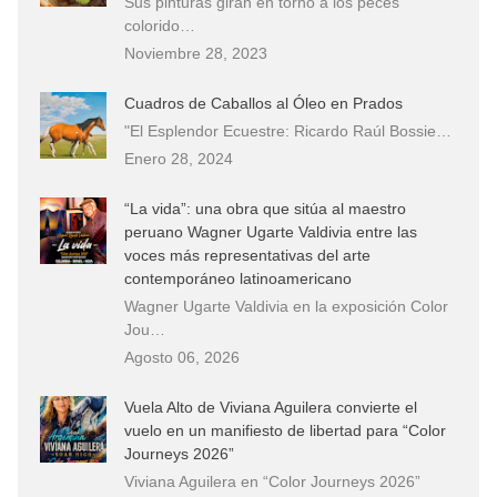
Sus pinturas giran en torno a los peces
colorido…
Noviembre 28, 2023
Cuadros de Caballos al Óleo en Prados
"El Esplendor Ecuestre: Ricardo Raúl Bossie…
Enero 28, 2024
“La vida”: una obra que sitúa al maestro
peruano Wagner Ugarte Valdivia entre las
voces más representativas del arte
contemporáneo latinoamericano
Wagner Ugarte Valdivia en la exposición Color
Jou…
Agosto 06, 2026
Vuela Alto de Viviana Aguilera convierte el
vuelo en un manifiesto de libertad para “Color
Journeys 2026”
Viviana Aguilera en “Color Journeys 2026”