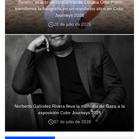
“Perdón” el acto de conciencia de Claudia Ortiz Prieto
transforma la fotografía en un manifiesto ético en Color
Journeys 2026
28 de julio de 2026
Norberto Galíndez Rivera lleva la memoria de Gaza a la
exposición Color Journeys 2026
07 de julio de 2026