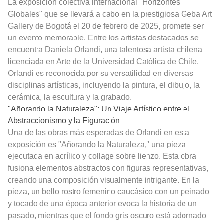
La exposición colectiva internacional "Horizontes
Globales" que se llevará a cabo en la prestigiosa Geba Art
Gallery de Bogotá el 20 de febrero de 2025, promete ser
un evento memorable. Entre los artistas destacados se
encuentra Daniela Orlandi, una talentosa artista chilena
licenciada en Arte de la Universidad Católica de Chile.
Orlandi es reconocida por su versatilidad en diversas
disciplinas artísticas, incluyendo la pintura, el dibujo, la
cerámica, la escultura y la grabado.
"Añorando la Naturaleza": Un Viaje Artístico entre el
Abstraccionismo y la Figuración
Una de las obras más esperadas de Orlandi en esta
exposición es "Añorando la Naturaleza," una pieza
ejecutada en acrílico y collage sobre lienzo. Esta obra
fusiona elementos abstractos con figuras representativas,
creando una composición visualmente intrigante. En la
pieza, un bello rostro femenino caucásico con un peinado
y tocado de una época anterior evoca la historia de un
pasado, mientras que el fondo gris oscuro está adornado