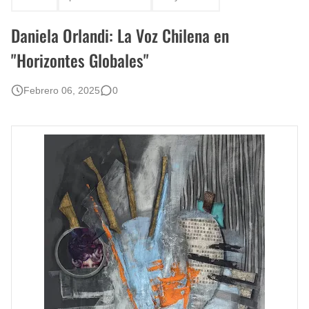
Rostros Bellos, La Perfección del Dibujo A Lápiz, Biryulina Vita
Daniela Orlandi: La Voz Chilena en
Fotos Artísticas de las Actrices de Hollywood Más Bellas del Mundo
"Horizontes Globales"
Que significan los cuadros de negras africanas?
Febrero 06, 2025
0
El mundo del arte en pintura surrealista