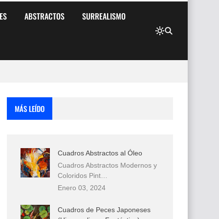
ES
ABSTRACTOS
SURREALISMO
MÁS LEÍDO
Cuadros Abstractos al Óleo
Cuadros Abstractos Modernos y
Coloridos Pint…
Enero 03, 2024
Cuadros de Peces Japoneses