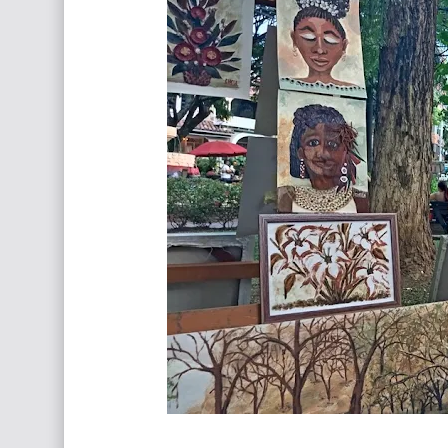
Que significan los cuadros de negras africana
El mundo del arte en pintura surrealista