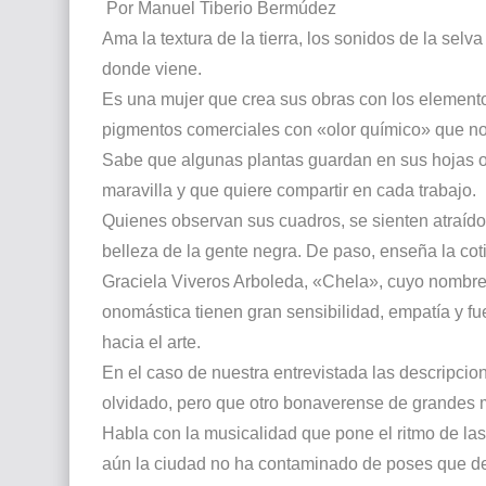
Por Manuel Tiberio Bermúdez
Ama la textura de la tierra, los sonidos de la selva
donde viene.
Es una mujer que crea sus obras con los elementos
pigmentos comerciales con «olor químico» que no t
Sabe que algunas plantas guardan en sus hojas o 
maravilla y que quiere compartir en cada trabajo.
Quienes observan sus cuadros, se sienten atraídos
belleza de la gente negra. De paso, enseña la coti
Graciela Viveros Arboleda, «Chela», cuyo nombre s
onomástica tienen gran sensibilidad, empatía y fue
hacia el arte.
En el caso de nuestra entrevistada las descripci
olvidado, pero que otro bonaverense de grandes 
Habla con la musicalidad que pone el ritmo de la
aún la ciudad no ha contaminado de poses que de