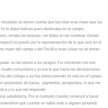
 resultado se dieron cuenta que las mías eran mejor que las
. Yo le daba matices pues observaba en el campo,
ores, miraba las texturas, me fijaba en las sombras. Desde
pezó mi pasión por la representación de lo que veía en el
mo mujer del campo y del Pacífico esas cosas no se toman
ayudar
en las tareas a los amigos. Fui creciendo con ese
ui madre comunitaria y yo era la que hacía las decoraciones,
ños del colegio y así fue transcurriendo mi vida en el campo.
on propiedad, de trazos,
pigmentos, perspectiva, lo que me
stica a lo que me responde:
 soy autodidacta. Por el contrario cuando comencé a hacer
rgumentaron que cuando se había visto a alguien pintando