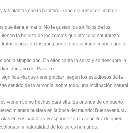
 y las plantas que la habitan.
Sabe del rumor del mar de
 que tiene a mano. No le gustan los artificios de los
ienen la belleza de los colores que ofrece la naturaleza.
frutos tonos con los que puede representar el mundo que la
 por la simplicidad. En ellos canta la selva y se descubre la
dianidad afro del Pacífico.
ignifica «la que tiene gracia», según los estudiosos de la
rte sentido de la armonía; sobre todo, una inclinación natural
ones vienen como hechas para ella. Es oriunda de un puerto
merecimientos pusiera en la boca del mundo: Buenaventura.
s olas en sus palabras. Responde con la sencillez de quien
sdibujan la naturalidad de los seres humanos.