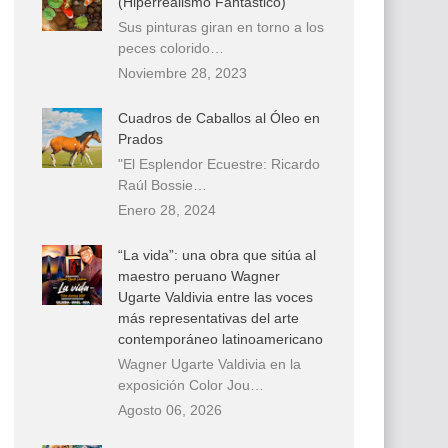
(Hiperrealismo Fantástico)
Sus pinturas giran en torno a los
peces colorido…
Noviembre 28, 2023
Cuadros de Caballos al Óleo en
Prados
"El Esplendor Ecuestre: Ricardo
Raúl Bossie…
Enero 28, 2024
“La vida”: una obra que sitúa al
maestro peruano Wagner
Ugarte Valdivia entre las voces
más representativas del arte
contemporáneo latinoamericano
Wagner Ugarte Valdivia en la
exposición Color Jou…
Agosto 06, 2026