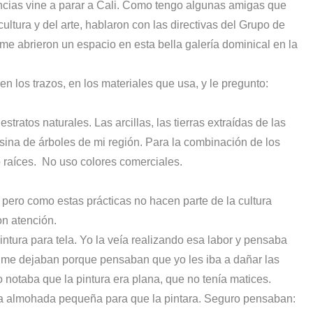
ncias vine a parar a Cali. Como tengo algunas amigas que
ltura y del arte, hablaron con las directivas del Grupo de
 me abrieron un espacio en esta bella galería dominical en la
en los trazos, en los materiales que usa, y le pregunto:
ratos naturales. Las arcillas, las tierras extraídas de las
ina de árboles de mi región. Para la combinación de los
 raíces.
No uso colores comerciales.
pero como estas prácticas no hacen parte de la cultura
on atención.
tura para tela. Yo la veía realizando esa labor y pensaba
o me dejaban porque pensaban que yo les iba a dañar las
 notaba que la pintura era plana, que no tenía matices.
una almohada pequeña para que la pintara. Seguro pensaban: