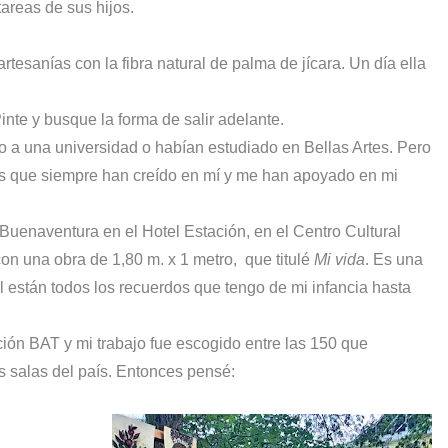
areas de sus hijos.
rtesanías con la fibra natural de palma de jícara. Un día ella
nte y busque la forma de salir adelante.
o a una universidad o habían estudiado en Bellas Artes. Pero
s que siempre han creído en mí y me han apoyado en mi
uenaventura en el Hotel Estación, en el Centro Cultural
on una obra de 1,80 m. x 1 metro,
que titulé
Mi vida
. Es una
él están todos los recuerdos que tengo de mi infancia hasta
ión BAT y mi trabajo fue escogido entre las 150 que
es salas del país. Entonces pensé: