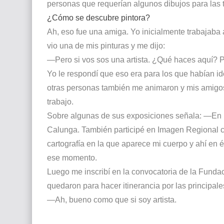
personas que requerían algunos dibujos para las t
¿Cómo se descubre pintora?
Ah, eso fue una amiga. Yo inicialmente trabajaba a
vio una de mis pinturas y me dijo:
—Pero si vos sos una artista. ¿Qué haces aquí? Pi
Yo le respondí que eso era para los que habían id
otras personas también me animaron y mis amigo
trabajo.
Sobre algunas de sus exposiciones señala: —En B
Calunga. También participé en Imagen Regional c
cartografía en la que aparece mi cuerpo y ahí en 
ese momento.
Luego me inscribí en la convocatoria de la Fundac
quedaron para hacer itinerancia por las principal
—Ah, bueno como que si soy artista.