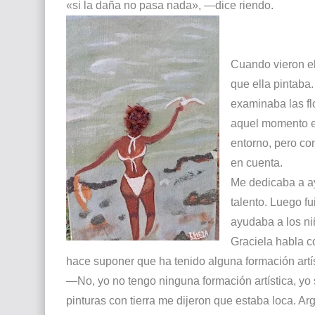
«si la daña no pasa nada», —dice riendo.
Cuando vieron el
que ella pintaba
examinaba las fl
aquel momento em
entorno, pero co
en cuenta.
Me dedicaba a 
talento. Luego f
ayudaba a los ni
Graciela habla c
hace suponer que ha tenido alguna formación artí
—No, yo no tengo ninguna formación artística, yo
pinturas con tierra me dijeron que estaba loca. A