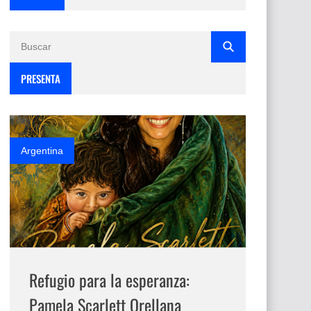
PRESENTA
Argentina
Refugio para la esperanza:
Pamela Scarlett Orellana