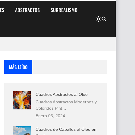
ES
ABSTRACTOS
SURREALISMO
MÁS LEÍDO
Cuadros Abstractos al Óleo
Cuadros Abstractos Modernos y
Coloridos Pint…
Enero 03, 2024
Cuadros de Caballos al Óleo en