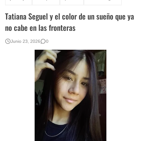
Rostros Bellos, La Perfección del Dibujo A Lápiz, Biryulina Vita
Tatiana Seguel y el color de un sueño que ya
Fotos Artísticas de las Actrices de Hollywood Más Bellas del Mundo
no cabe en las fronteras
Que significan los cuadros de negras africanas?
Junio 23, 2026
0
El mundo del arte en pintura surrealista