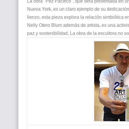
La obra "Pez Pacífico", que será presentada en 
Nueva York, es un claro ejemplo de su dedicación
lienzo, esta pieza explora la relación simbiótica 
Nelly Otero Blum además de artista, es una activis
paz y sostenibilidad. La obra de la escultora no s