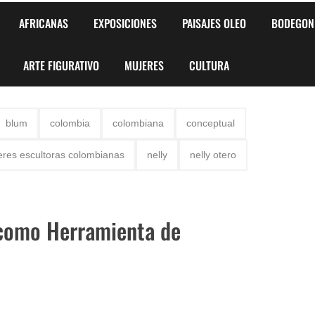
AFRICANAS
EXPOSICIONES
PAISAJES OLEO
BODEGON
ARTE FIGURATIVO
MUJERES
CULTURA
blum
colombia
colombiana
conceptual
eres escultoras colombianas
nelly
nelly otero
 como Herramienta de