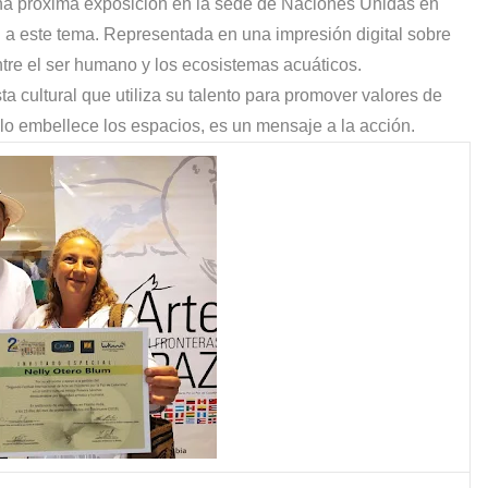
una próxima exposición en la sede de Naciones Unidas en
 a este tema. Representada en una impresión digital sobre
entre el ser humano y los ecosistemas acuáticos.
ta cultural que utiliza su talento para promover valores de
olo embellece los espacios, es un mensaje a la acción.