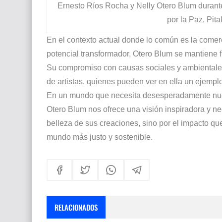
Ernesto Ríos Rocha y Nelly Otero Blum durante
por la Paz, Pita
En el contexto actual donde lo común es la comer
potencial transformador, Otero Blum se mantiene fi
Su compromiso con causas sociales y ambientales
de artistas, quienes pueden ver en ella un ejemplo
En un mundo que necesita desesperadamente nuev
Otero Blum nos ofrece una visión inspiradora y ne
belleza de sus creaciones, sino por el impacto que
mundo más justo y sostenible.
RELACIONADOS