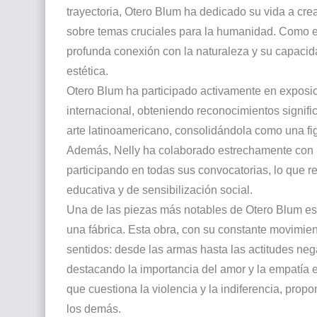
trayectoria, Otero Blum ha dedicado su vida a crear
sobre temas cruciales para la humanidad. Como es
profunda conexión con la naturaleza y su capaci
estética.
Otero Blum ha participado activamente en exposici
internacional, obteniendo reconocimientos signifi
arte latinoamericano, consolidándola como una fi
Además, Nelly ha colaborado estrechamente con la 
participando en todas sus convocatorias, lo que r
educativa y de sensibilización social.
Una de las piezas más notables de Otero Blum es 
una fábrica. Esta obra, con su constante movimien
sentidos: desde las armas hasta las actitudes nega
destacando la importancia del amor y la empatía e
que cuestiona la violencia y la indiferencia, pro
los demás.