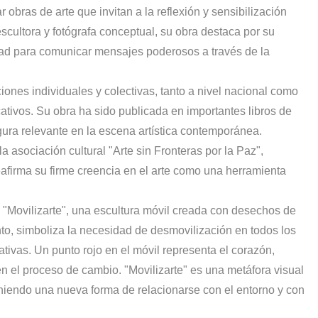
 obras de arte que invitan a la reflexión y sensibilización
cultora y fotógrafa conceptual, su obra destaca por su
dad para comunicar mensajes poderosos a través de la
ones individuales y colectivas, tanto a nivel nacional como
cativos. Su obra ha sido publicada en importantes libros de
gura relevante en la escena artística contemporánea.
asociación cultural "Arte sin Fronteras por la Paz",
eafirma su firme creencia en el arte como una herramienta
"Movilizarte", una escultura móvil creada con desechos de
to, simboliza la necesidad de desmovilización en todos los
tivas. Un punto rojo en el móvil representa el corazón,
n el proceso de cambio. "Movilizarte" es una metáfora visual
poniendo una nueva forma de relacionarse con el entorno y con