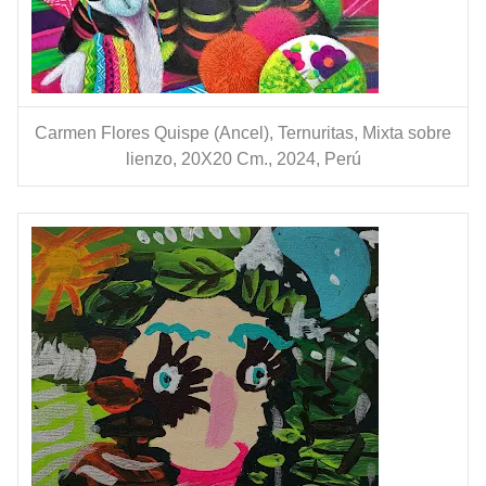
Carmen Flores Quispe (Ancel), Ternuritas, Mixta sobre
lienzo, 20X20 Cm., 2024, Perú