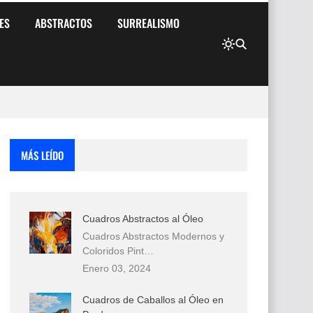
ES
ABSTRACTOS
SURREALISMO
MÁS LEÍDO
Cuadros Abstractos al Óleo
Cuadros Abstractos Modernos y
Coloridos Pint…
Enero 03, 2024
Cuadros de Caballos al Óleo en