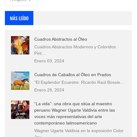
MÁS LEÍDO
Cuadros Abstractos al Óleo
Cuadros Abstractos Modernos y Coloridos
Pint…
Enero 03, 2024
Cuadros de Caballos al Óleo en Prados
"El Esplendor Ecuestre: Ricardo Raúl Bossie…
Enero 28, 2024
“La vida”: una obra que sitúa al maestro
peruano Wagner Ugarte Valdivia entre las
voces más representativas del arte
contemporáneo latinoamericano
Wagner Ugarte Valdivia en la exposición Color
Jou…