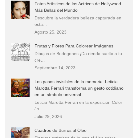
Fotos Artísticas de las Actrices de Hollywood
Más Bellas del Mundo
Descubre la verdadera belleza capturada en
esta…
Agosto 25, 2023
Frutas y Flores Para Colorear Imágenes
Dibujos de Bodegones ¡Da rienda suelta a tu
cre…
Septiembre 14, 2023
Los pasos invisibles de la memoria: Leticia
Marotta Ferrari transforma un gesto cotidiano
en un símbolo universal
Leticia Marotta Ferrari en la exposición Color
Jo…
Julio 29, 2026
Cuadros de Burros al Óleo
Pinturas artísticas de burros al óleo sobre