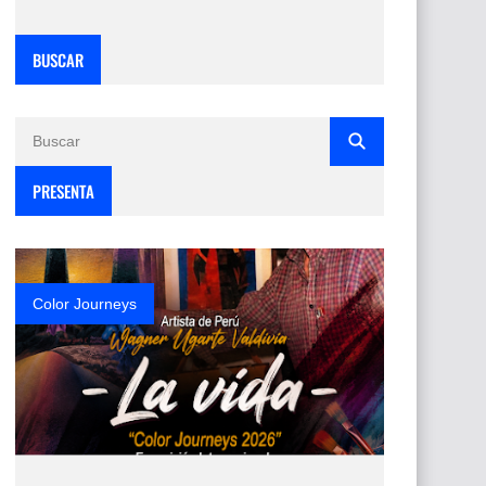
BUSCAR
PRESENTA
Color Journeys