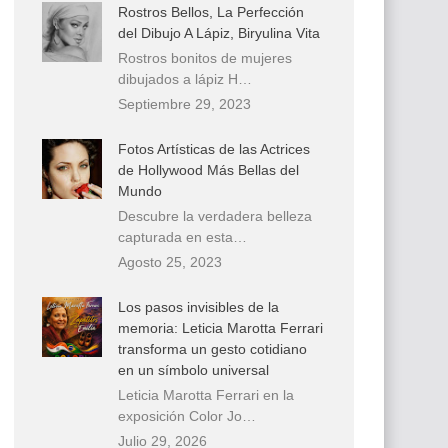
Rostros Bellos, La Perfección
del Dibujo A Lápiz, Biryulina Vita
Rostros bonitos de mujeres
dibujados a lápiz H…
Septiembre 29, 2023
Fotos Artísticas de las Actrices
de Hollywood Más Bellas del
Mundo
Descubre la verdadera belleza
capturada en esta…
Agosto 25, 2023
Los pasos invisibles de la
memoria: Leticia Marotta Ferrari
transforma un gesto cotidiano
en un símbolo universal
Leticia Marotta Ferrari en la
exposición Color Jo…
Julio 29, 2026