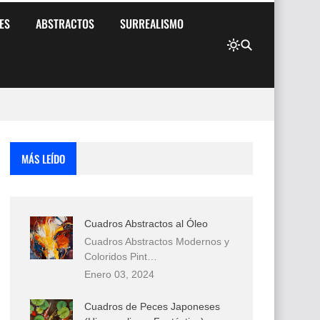
ES
ABSTRACTOS
SURREALISMO
MÁS LEÍDO
Cuadros Abstractos al Óleo
Cuadros Abstractos Modernos y
Coloridos Pint…
Enero 03, 2024
Cuadros de Peces Japoneses