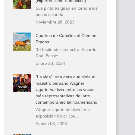
(Hiperrealismo Fantástico)
Sus pinturas giran en torno a los
peces colorido…
Noviembre 28, 2023
Cuadros de Caballos al Óleo en
Prados
"El Esplendor Ecuestre: Ricardo
Raúl Bossie…
Enero 28, 2024
“La vida”: una obra que sitúa al
maestro peruano Wagner
Ugarte Valdivia entre las voces
más representativas del arte
contemporáneo latinoamericano
Wagner Ugarte Valdivia en la
exposición Color Jou…
Agosto 06, 2026