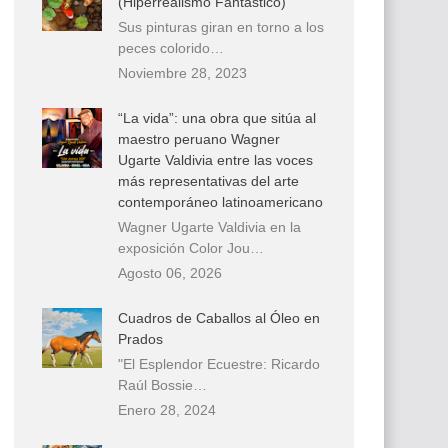
(Hiperrealismo Fantástico)
Sus pinturas giran en torno a los
peces colorido…
Noviembre 28, 2023
“La vida”: una obra que sitúa al
maestro peruano Wagner
Ugarte Valdivia entre las voces
más representativas del arte
contemporáneo latinoamericano
Wagner Ugarte Valdivia en la
exposición Color Jou…
Agosto 06, 2026
Cuadros de Caballos al Óleo en
Prados
"El Esplendor Ecuestre: Ricardo
Raúl Bossie…
Enero 28, 2024