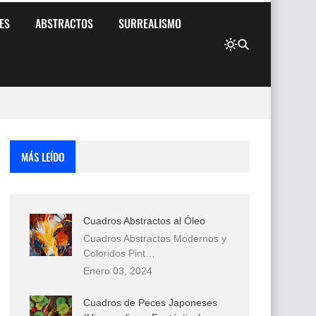
ES
ABSTRACTOS
SURREALISMO
MÁS LEÍDO
Cuadros Abstractos al Óleo
Cuadros Abstractos Modernos y
Coloridos Pint…
Enero 03, 2024
Cuadros de Peces Japoneses