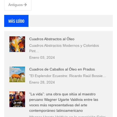
Antiguos
MÁS LEÍDO
Cuadros Abstractos al Óleo
Cuadros Abstractos Modernos y Coloridos
Pint…
Enero 03, 2024
Cuadros de Caballos al Óleo en Prados
"El Esplendor Ecuestre: Ricardo Raúl Bossie…
Enero 28, 2024
“La vida”: una obra que sitúa al maestro
peruano Wagner Ugarte Valdivia entre las
voces más representativas del arte
contemporáneo latinoamericano
Wagner Ugarte Valdivia en la exposición Color