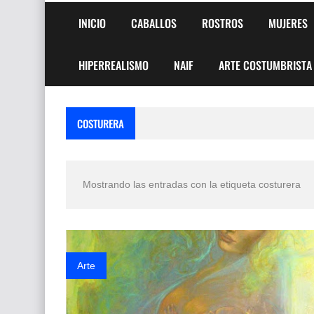
INICIO
CABALLOS
ROSTROS
MUJERES
HIPERREALISMO
NAIF
ARTE COSTUMBRISTA
COSTURERA
Mostrando las entradas con la etiqueta
costurera
Arte