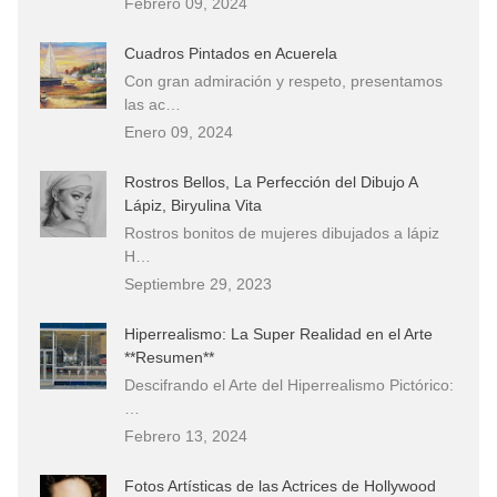
Febrero 09, 2024
Cuadros Pintados en Acuerela
Con gran admiración y respeto, presentamos
las ac…
Enero 09, 2024
Rostros Bellos, La Perfección del Dibujo A
Lápiz, Biryulina Vita
Rostros bonitos de mujeres dibujados a lápiz
H…
Septiembre 29, 2023
Hiperrealismo: La Super Realidad en el Arte
**Resumen**
Descifrando el Arte del Hiperrealismo Pictórico:
…
Febrero 13, 2024
Fotos Artísticas de las Actrices de Hollywood