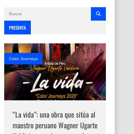
PRESENTA
Color Journeys
“La vida”: una obra que sitúa al
maestro peruano Wagner Ugarte