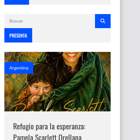
PRESENTA
Argentina
Refugio para la esperanza:
Pamela Scarlett Orellana