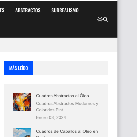
ES
ABSTRACTOS
SURREALISMO
MÁS LEÍDO
Cuadros Abstractos al Óleo
Cuadros Abstractos Modernos y
Coloridos Pint…
Enero 03, 2024
Cuadros de Caballos al Óleo en