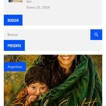
lien…
Enero 15, 2024
BUSCAR
PRESENTA
Argentina