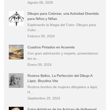
Agosto 06, 2026
Dibujos para Colorear, una Actividad Divertida
para Niños y Niñas
Explorando la Magia del Color: Dibujos para
Color…
Febrero 09, 2024
Cuadros Pintados en Acuerela
Con gran admiración y respeto, presentamos
las ac…
Enero 09, 2024
Rostros Bellos, La Perfección del Dibujo A
Lápiz, Biryulina Vita
Rostros bonitos de mujeres dibujados a lápiz
H…
Septiembre 29, 2023
Fotos Artísticas de las Actrices de Hollywood