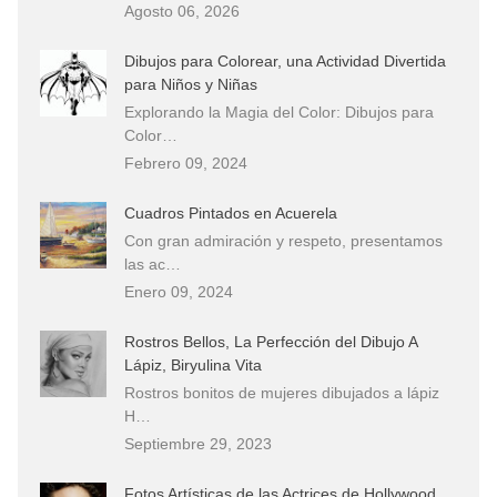
Agosto 06, 2026
Dibujos para Colorear, una Actividad Divertida
para Niños y Niñas
Explorando la Magia del Color: Dibujos para
Color…
Febrero 09, 2024
Cuadros Pintados en Acuerela
Con gran admiración y respeto, presentamos
las ac…
Enero 09, 2024
Rostros Bellos, La Perfección del Dibujo A
Lápiz, Biryulina Vita
Rostros bonitos de mujeres dibujados a lápiz
H…
Septiembre 29, 2023
Fotos Artísticas de las Actrices de Hollywood